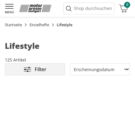
0
Warenkorb
Shop durchsuchen
MENÜ
Startseite
Einzelhefte
Lifestyle
Lifestyle
125 Artikel
Filter