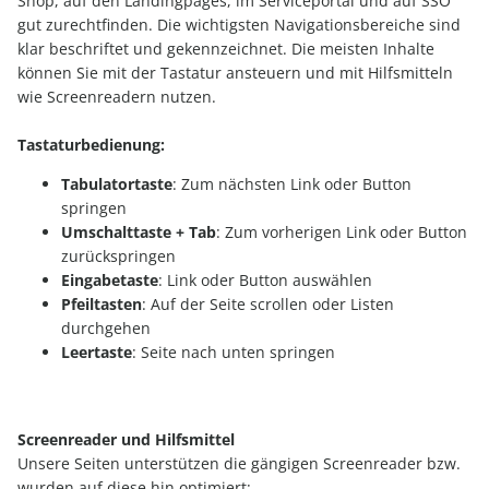
Shop, auf den Landingpages, im Serviceportal und auf SSO
gut zurechtfinden. Die wichtigsten Navigationsbereiche sind
klar beschriftet und gekennzeichnet. Die meisten Inhalte
können Sie mit der Tastatur ansteuern und mit Hilfsmitteln
wie Screenreadern nutzen.
Tastaturbedienung:
Tabulatortaste
: Zum nächsten Link oder Button
springen
Umschalttaste + Tab
: Zum vorherigen Link oder Button
zurückspringen
Eingabetaste
: Link oder Button auswählen
Pfeiltasten
: Auf der Seite scrollen oder Listen
durchgehen
Leertaste
: Seite nach unten springen
Screenreader und Hilfsmittel
Unsere Seiten unterstützen die gängigen Screenreader bzw.
wurden auf diese hin optimiert: