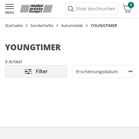
0
Warenkorb
Shop durchsuchen
MENÜ
Startseite
Sonderhefte
Automobile
YOUNGTIMER
YOUNGTIMER
9 Artikel
Filter