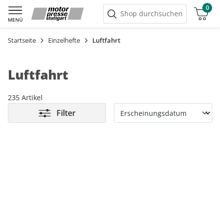
0
Warenkorb
Shop durchsuchen
MENÜ
Startseite
Einzelhefte
Luftfahrt
Luftfahrt
235 Artikel
Filter