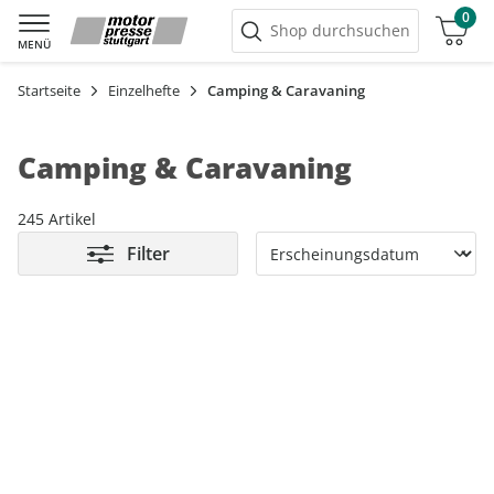
0
Warenkorb
Shop durchsuchen
MENÜ
Startseite
Einzelhefte
Camping & Caravaning
Camping & Caravaning
245 Artikel
Filter