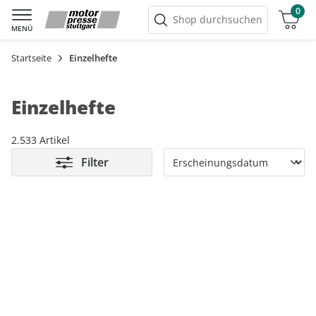
0
Warenkorb
Shop durchsuchen
MENÜ
Startseite
Einzelhefte
Einzelhefte
2.533 Artikel
Filter