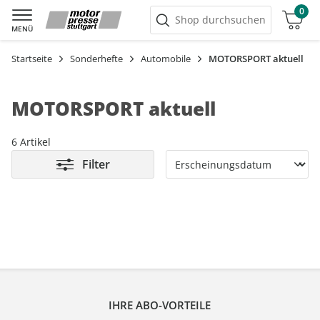
0
Warenkorb
Shop durchsuchen
MENÜ
Startseite
Sonderhefte
Automobile
MOTORSPORT aktuell
MOTORSPORT aktuell
6 Artikel
Filter
IHRE ABO-VORTEILE