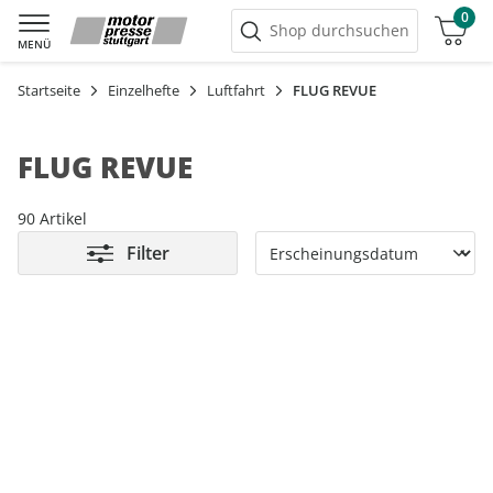
0
Warenkorb
Shop durchsuchen
MENÜ
Startseite
Einzelhefte
Luftfahrt
FLUG REVUE
FLUG REVUE
90 Artikel
Filter