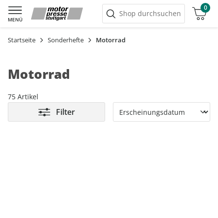
0
Warenkorb
Shop durchsuchen
MENÜ
Startseite
Sonderhefte
Motorrad
Motorrad
75 Artikel
Filter