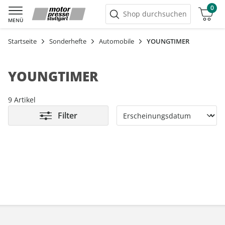
0
Warenkorb
Shop durchsuchen
MENÜ
Startseite
Sonderhefte
Automobile
YOUNGTIMER
YOUNGTIMER
9 Artikel
Filter