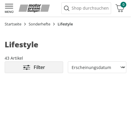
0
Warenkorb
Shop durchsuchen
MENÜ
Startseite
Sonderhefte
Lifestyle
Lifestyle
43 Artikel
Filter