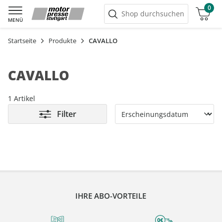
0
Warenkorb
Shop durchsuchen
MENÜ
Startseite
Produkte
CAVALLO
CAVALLO
1 Artikel
Filter
IHRE ABO-VORTEILE