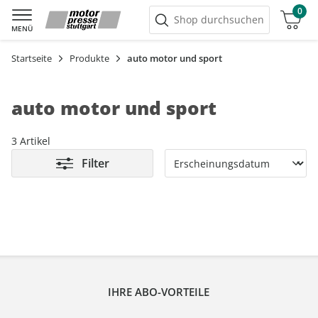
0
Warenkorb
Shop durchsuchen
MENÜ
Startseite
Produkte
auto motor und sport
auto motor und sport
3 Artikel
Filter
IHRE ABO-VORTEILE