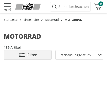
0
Warenkorb
Shop durchsuchen
MENÜ
Startseite
Einzelhefte
Motorrad
MOTORRAD
MOTORRAD
189 Artikel
Filter