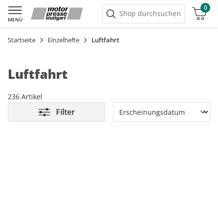
0
Warenkorb
Shop durchsuchen
MENÜ
Startseite
Einzelhefte
Luftfahrt
Luftfahrt
236 Artikel
Filter