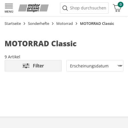
0
Warenkorb
Shop durchsuchen
MENÜ
Startseite
Sonderhefte
Motorrad
MOTORRAD Classic
MOTORRAD Classic
9 Artikel
Filter