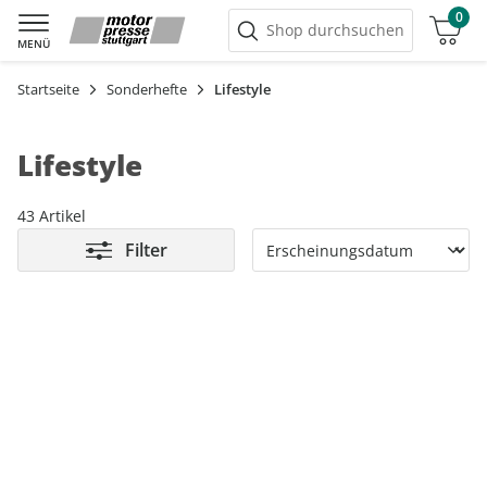
0
Warenkorb
Shop durchsuchen
MENÜ
Startseite
Sonderhefte
Lifestyle
Lifestyle
43 Artikel
Filter