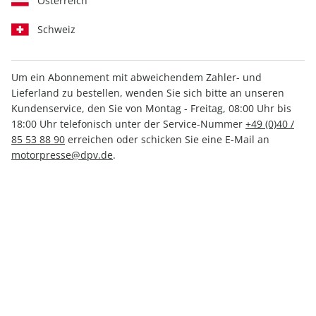
Österreich
Schweiz
Um ein Abonnement mit abweichendem Zahler- und
Lieferland zu bestellen, wenden Sie sich bitte an unseren
MOTORRAD Kaufratgeber
Kundenservice, den Sie von Montag - Freitag, 08:00 Uhr bis
ePaper 01/2021
18:00 Uhr telefonisch unter der Service-Nummer
+49 (0)40 /
85 53 88 90
erreichen oder schicken Sie eine E-Mail an
motorpresse@dpv.de
.
Direkt verfügbar
4,99 €
inkl. MwSt.
Zur Kasse