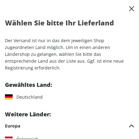
0
Warenkorb
Shop durchsuchen
MENÜ
Wählen Sie bitte Ihr Lieferland
Startseite
Sonderhefte
MOTORRAD BMW Spezial ePaper 02/2022
Der Versand ist nur in das dem jeweiligen Shop
zugeordneten Land möglich. Um in einen anderen
Ländershop zu gelangen, wählen Sie bitte das
entsprechende Land aus der Liste aus. Ggf. ist eine neue
Registrierung erforderlich.
Gewähltes Land:
Deutschland
Weitere Länder:
Europa