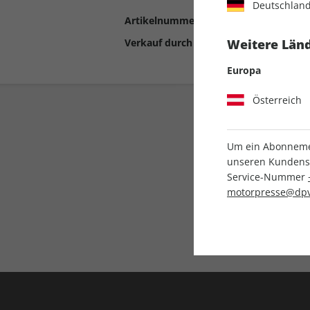
Deutschlan
Artikelnummer
2191071
Verkauf durch
Motor Presse Stut
Weitere Länd
Europa
Österreich
Um ein Abonnemen
unseren Kundenser
Service-Nummer
motorpresse@dpv
Liefergarantie
Keine Ausgabe verpass