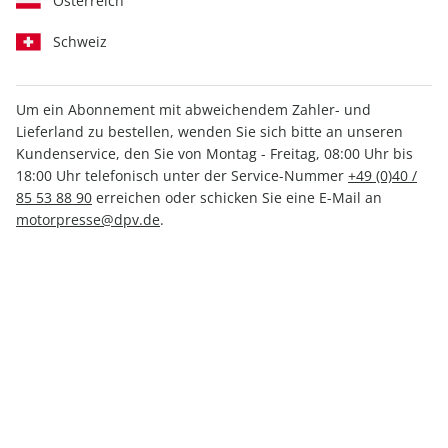
Österreich
Schweiz
Um ein Abonnement mit abweichendem Zahler- und
PS ePaper 09/2021
Lieferland zu bestellen, wenden Sie sich bitte an unseren
Kundenservice, den Sie von Montag - Freitag, 08:00 Uhr bis
18:00 Uhr telefonisch unter der Service-Nummer
+49 (0)40 /
Direkt verfügbar
85 53 88 90
erreichen oder schicken Sie eine E-Mail an
motorpresse@dpv.de
.
3,99 €
inkl. MwSt.
Zur Kasse