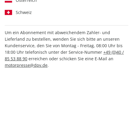
Österreich
Schweiz
Um ein Abonnement mit abweichendem Zahler- und
PS ePaper 06/2021
Lieferland zu bestellen, wenden Sie sich bitte an unseren
Kundenservice, den Sie von Montag - Freitag, 08:00 Uhr bis
18:00 Uhr telefonisch unter der Service-Nummer
+49 (0)40 /
Direkt verfügbar
85 53 88 90
erreichen oder schicken Sie eine E-Mail an
motorpresse@dpv.de
.
3,99 €
inkl. MwSt.
Zur Kasse