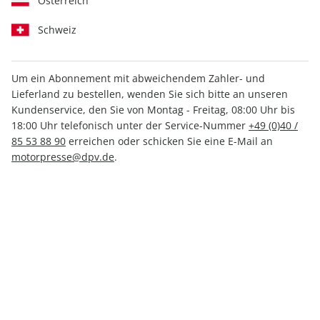
Österreich
Schweiz
Um ein Abonnement mit abweichendem Zahler- und
PS ePaper 06/2024
Lieferland zu bestellen, wenden Sie sich bitte an unseren
Kundenservice, den Sie von Montag - Freitag, 08:00 Uhr bis
18:00 Uhr telefonisch unter der Service-Nummer
+49 (0)40 /
Direkt verfügbar
85 53 88 90
erreichen oder schicken Sie eine E-Mail an
motorpresse@dpv.de
.
4,49 €
inkl. MwSt.
Zur Kasse