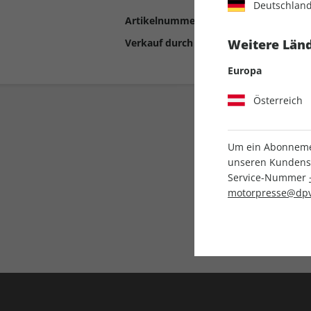
Deutschlan
Artikelnummer
2192364
Verkauf durch
Motor Presse Stut
Weitere Länd
Europa
Österreich
Um ein Abonnemen
unseren Kundenser
Service-Nummer
motorpresse@dpv
Liefergarantie
Keine Ausgabe verpass