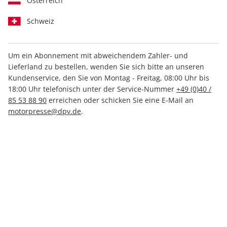
Österreich
Schweiz
Um ein Abonnement mit abweichendem Zahler- und
Lieferland zu bestellen, wenden Sie sich bitte an unseren
sport auto ePaper 12/2021
Kundenservice, den Sie von Montag - Freitag, 08:00 Uhr bis
18:00 Uhr telefonisch unter der Service-Nummer
+49 (0)40 /
Direkt verfügbar
85 53 88 90
erreichen oder schicken Sie eine E-Mail an
motorpresse@dpv.de
.
3,99 €
inkl. MwSt.
Zur Kasse