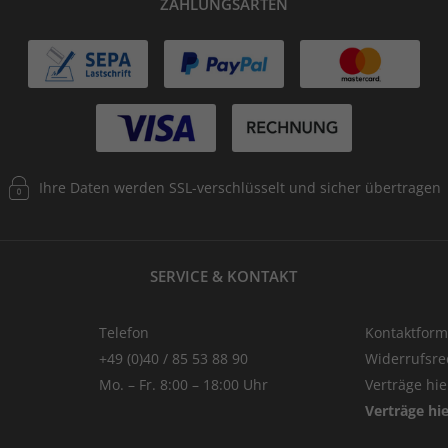
ZAHLUNGSARTEN
Ihre Daten werden SSL-verschlüsselt und sicher übertragen
SERVICE & KONTAKT
Telefon
Kontaktform
+49 (0)40 / 85 53 88 90
Widerrufsre
Mo. – Fr. 8:00 – 18:00 Uhr
Verträge hi
Verträge hi