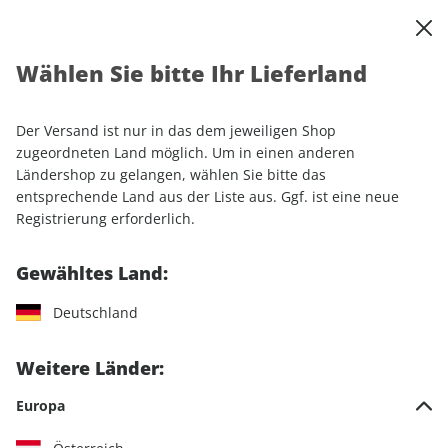
0
Warenkorb
Shop durchsuchen
MENÜ
Wählen Sie bitte Ihr Lieferland
Startseite
Einzelhefte
Automobile
MOTORSPORT aktuell ePaper 04/2024
Der Versand ist nur in das dem jeweiligen Shop
zugeordneten Land möglich. Um in einen anderen
LESEPROBE
Ländershop zu gelangen, wählen Sie bitte das
entsprechende Land aus der Liste aus. Ggf. ist eine neue
Registrierung erforderlich.
Gewähltes Land:
Deutschland
Weitere Länder:
Europa