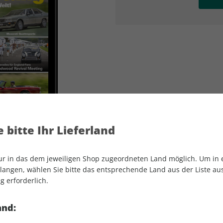
AD
AD
 bitte Ihr Lieferland
nur in das dem jeweiligen Shop zugeordneten Land möglich. Um in
angen, wählen Sie bitte das entsprechende Land aus der Liste aus.
g erforderlich.
Motor Klassik ePaper 12/2024
and: