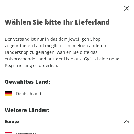
0
Warenkorb
Shop durchsuchen
MENÜ
Wählen Sie bitte Ihr Lieferland
Startseite
Einzelhefte
Automobile
AUTO Straßenverkehr ePaper 22/2022
Der Versand ist nur in das dem jeweiligen Shop
zugeordneten Land möglich. Um in einen anderen
LESEPROBE
Ländershop zu gelangen, wählen Sie bitte das
entsprechende Land aus der Liste aus. Ggf. ist eine neue
Registrierung erforderlich.
Gewähltes Land:
Deutschland
Weitere Länder:
Europa