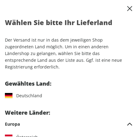
0
Warenkorb
Shop durchsuchen
MENÜ
Wählen Sie bitte Ihr Lieferland
Startseite
Einzelhefte
Automobile
auto motor und sport
auto motor und sport ePaper 07/2023
Der Versand ist nur in das dem jeweiligen Shop
zugeordneten Land möglich. Um in einen anderen
LESEPROBE
Ländershop zu gelangen, wählen Sie bitte das
entsprechende Land aus der Liste aus. Ggf. ist eine neue
Registrierung erforderlich.
Gewähltes Land:
Deutschland
Weitere Länder:
Europa