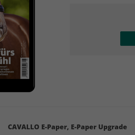
AD
AD
CAVALLO E-Paper, E-Paper Upgrade