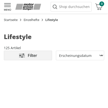
0
Warenkorb
Shop durchsuchen
MENÜ
Startseite
Einzelhefte
Lifestyle
Lifestyle
125 Artikel
Filter