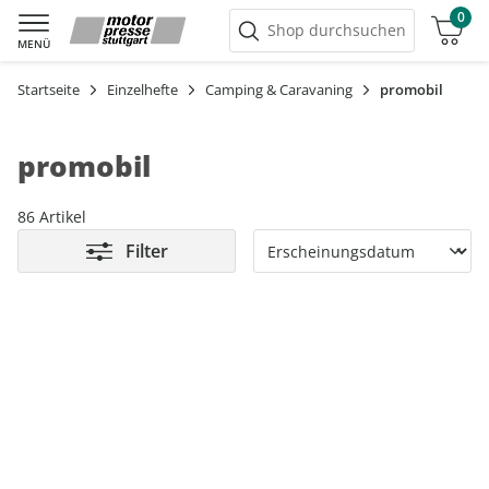
0
Warenkorb
Shop durchsuchen
MENÜ
Startseite
Einzelhefte
Camping & Caravaning
promobil
promobil
86 Artikel
Filter