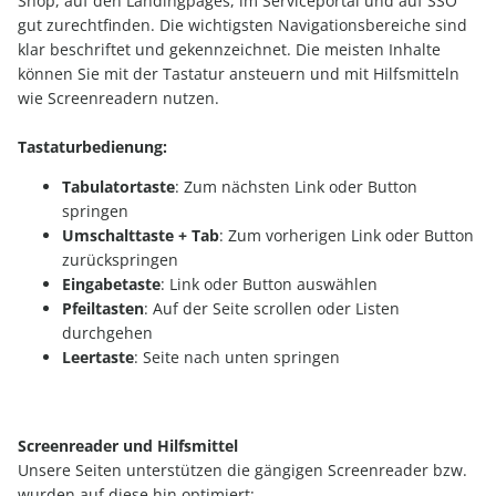
Shop, auf den Landingpages, im Serviceportal und auf SSO
gut zurechtfinden. Die wichtigsten Navigationsbereiche sind
klar beschriftet und gekennzeichnet. Die meisten Inhalte
können Sie mit der Tastatur ansteuern und mit Hilfsmitteln
wie Screenreadern nutzen.
Tastaturbedienung:
Tabulatortaste
: Zum nächsten Link oder Button
springen
Umschalttaste + Tab
: Zum vorherigen Link oder Button
zurückspringen
Eingabetaste
: Link oder Button auswählen
Pfeiltasten
: Auf der Seite scrollen oder Listen
durchgehen
Leertaste
: Seite nach unten springen
Screenreader und Hilfsmittel
Unsere Seiten unterstützen die gängigen Screenreader bzw.
wurden auf diese hin optimiert: