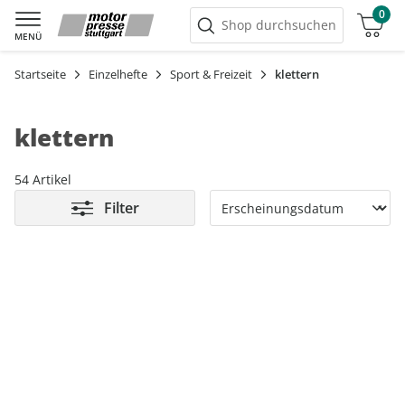
0
Warenkorb
Shop durchsuchen
MENÜ
Startseite
Einzelhefte
Sport & Freizeit
klettern
klettern
54 Artikel
Filter