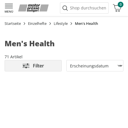
0
Warenkorb
Shop durchsuchen
MENÜ
Startseite
Einzelhefte
Lifestyle
Men's Health
Men's Health
71 Artikel
Filter