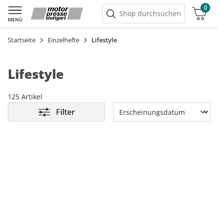
0
Warenkorb
Shop durchsuchen
MENÜ
Startseite
Einzelhefte
Lifestyle
Lifestyle
125 Artikel
Filter