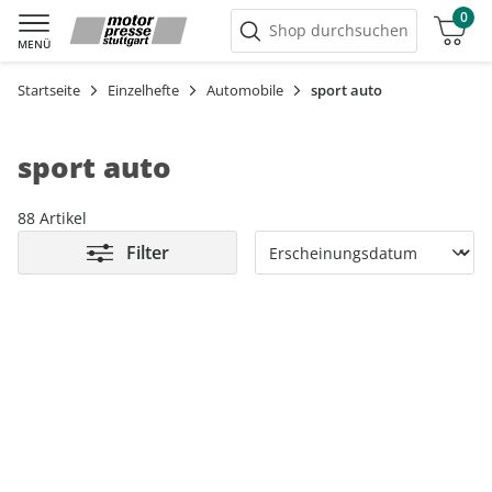
0
Warenkorb
Shop durchsuchen
MENÜ
Startseite
Einzelhefte
Automobile
sport auto
sport auto
88 Artikel
Filter