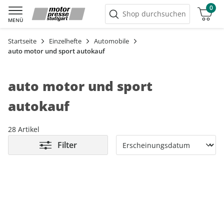
0
Warenkorb
Shop durchsuchen
MENÜ
Startseite
Einzelhefte
Automobile
auto motor und sport autokauf
auto motor und sport
autokauf
28 Artikel
Filter