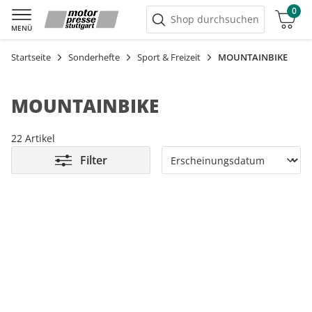
0
Warenkorb
Shop durchsuchen
MENÜ
Startseite
Sonderhefte
Sport & Freizeit
MOUNTAINBIKE
MOUNTAINBIKE
22 Artikel
Filter