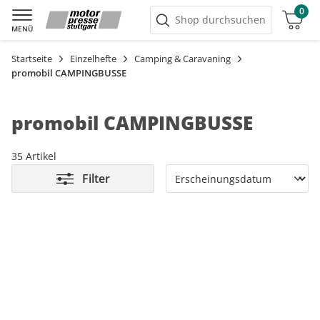
0
Warenkorb
Shop durchsuchen
MENÜ
Startseite
Einzelhefte
Camping & Caravaning
promobil CAMPINGBUSSE
promobil CAMPINGBUSSE
35 Artikel
Filter