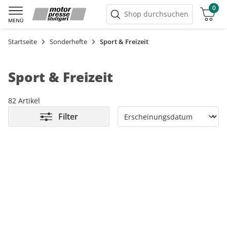
0
Warenkorb
Shop durchsuchen
MENÜ
Startseite
Sonderhefte
Sport & Freizeit
Sport & Freizeit
82 Artikel
Filter