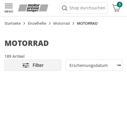
0
Warenkorb
Shop durchsuchen
MENÜ
Startseite
Einzelhefte
Motorrad
MOTORRAD
MOTORRAD
189 Artikel
Filter