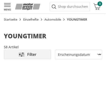
0
Warenkorb
Shop durchsuchen
MENÜ
Startseite
Einzelhefte
Automobile
YOUNGTIMER
YOUNGTIMER
58 Artikel
Filter