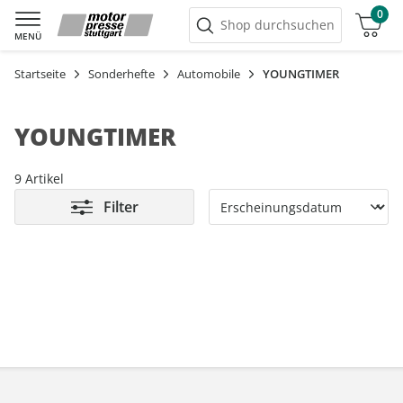
0
Warenkorb
Shop durchsuchen
MENÜ
Startseite
Sonderhefte
Automobile
YOUNGTIMER
YOUNGTIMER
9 Artikel
Filter