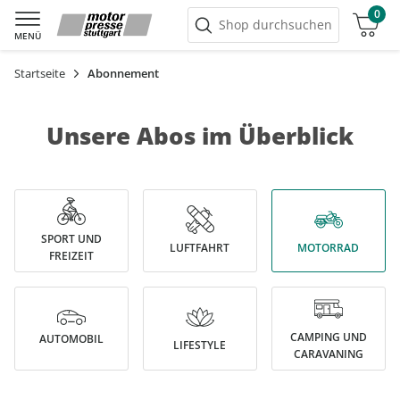
0
Warenkorb
Shop durchsuchen
MENÜ
Startseite
Abonnement
Unsere Abos im Überblick
SPORT UND
LUFTFAHRT
MOTORRAD
FREIZEIT
CAMPING UND
AUTOMOBIL
LIFESTYLE
CARAVANING