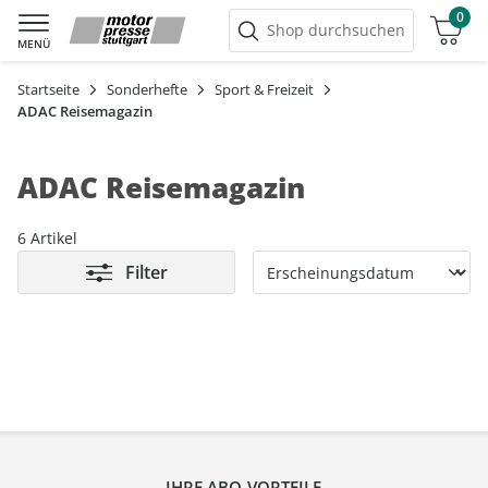
0
Warenkorb
Shop durchsuchen
MENÜ
Startseite
Sonderhefte
Sport & Freizeit
ADAC Reisemagazin
ADAC Reisemagazin
6 Artikel
Filter
IHRE ABO-VORTEILE