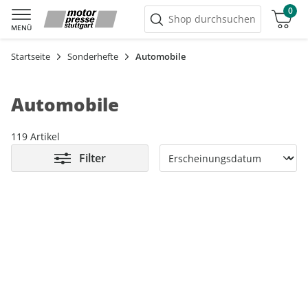
0
Warenkorb
Shop durchsuchen
MENÜ
Startseite
Sonderhefte
Automobile
Automobile
119 Artikel
Filter