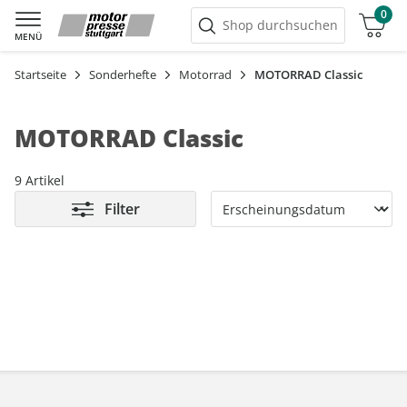
0
Warenkorb
Shop durchsuchen
MENÜ
Startseite
Sonderhefte
Motorrad
MOTORRAD Classic
MOTORRAD Classic
9 Artikel
Filter