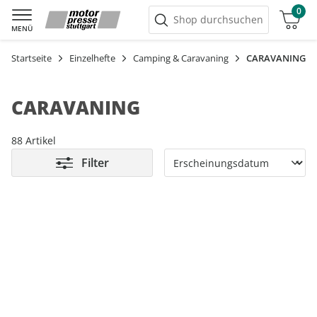
0
Warenkorb
Shop durchsuchen
MENÜ
Startseite
Einzelhefte
Camping & Caravaning
CARAVANING
CARAVANING
88 Artikel
Filter